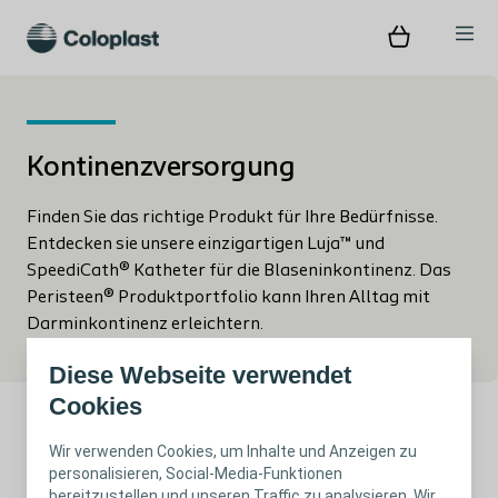
Kontinenzversorgung
Finden Sie das richtige Produkt für Ihre Bedürfnisse.
Entdecken sie unsere einzigartigen Luja™ und
SpeediCath® Katheter für die Blaseninkontinenz. Das
Peristeen® Produktportfolio kann Ihren Alltag mit
Darminkontinenz erleichtern.
Diese Webseite verwendet
Cookies
Wir verwenden Cookies, um Inhalte und Anzeigen zu
personalisieren, Social-Media-Funktionen
bereitzustellen und unseren Traffic zu analysieren. Wir