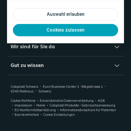
Produkte und Muster
Auswahl erlauben
Hier finden Sie uns
Cookies zulassen
Wir sind für Sie da
Gut zu wissen
Coloplast Schweiz
Euro-Business-Center 1 - Blegistrasse 1
6343
Rotkreuz
Schweiz
Cookie Richtlinie
Einverständnis Datenverarbeitung
AGB
Impressum
Home
Coloplast-Produkte - Gebrauchsanweisung
EU-Konformitätserklärung
Informationsbroschüre für Patienten
Barrierefreiheit
Cookie Einstellungen