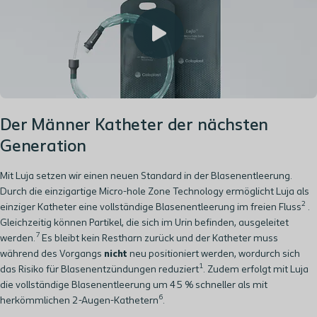
Der Männer Katheter der nächsten
Generation
Mit Luja setzen wir einen neuen Standard in der Blasenentleerung.
Durch die einzigartige Micro-hole Zone Technology ermöglicht Luja als
2
einziger Katheter eine vollständige Blasenentleerung im freien Fluss
.
Gleichzeitig können Partikel, die sich im Urin befinden, ausgeleitet
7
werden.
Es bleibt kein Restharn zurück und der Katheter muss
während des Vorgangs
nicht
neu positioniert werden, wordurch sich
1
das Risiko für Blasenentzündungen reduziert
. Zudem erfolgt mit Luja
die vollständige Blasenentleerung um 45 % schneller als mit
6
herkömmlichen 2-Augen-Kathetern
.