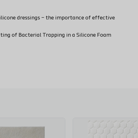
silicone dressings – the importance of effective
sting of Bacterial Trapping in a Silicone Foam
Biatain® Non-Adhesive