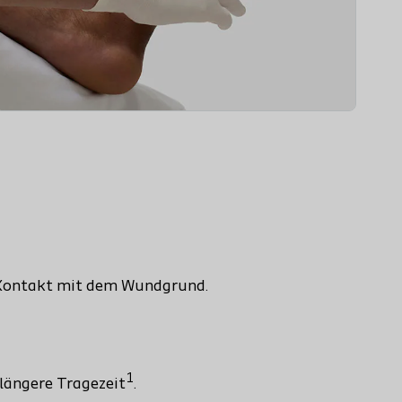
 Kontakt mit dem Wundgrund.
1
längere Tragezeit
.