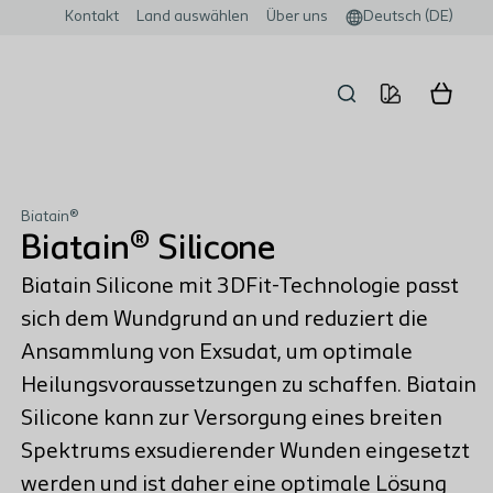
Kontakt
Land auswählen
Über uns
Deutsch (DE)
Biatain®
Biatain® Silicone
Biatain Silicone mit 3DFit-Technologie passt
sich dem Wundgrund an und reduziert die
Ansammlung von Exsudat, um optimale
Heilungsvoraussetzungen zu schaffen. Biatain
Silicone kann zur Versorgung eines breiten
Spektrums exsudierender Wunden eingesetzt
werden und ist daher eine optimale Lösung