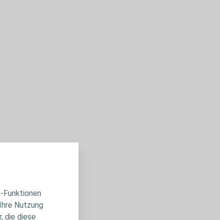
a-Funktionen
 Ihre Nutzung
, die diese