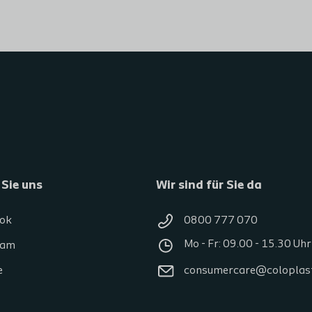
 Sie uns
Wir sind für Sie da
ok
0800 777 070
Mo - Fr: 09.00 - 15.30 Uhr
ram
e
consumercare@coloplas