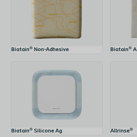
Biatain® Non-Adhesive
Biatain® A
Biatain® Silicone Ag
Allrinse®